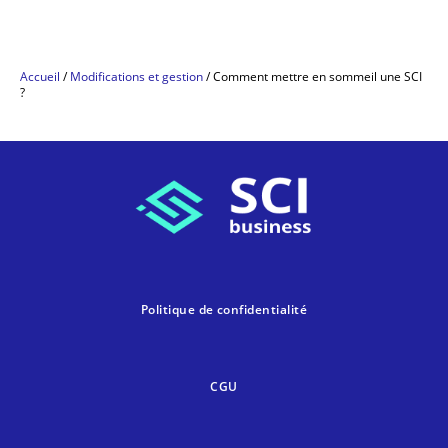
Accueil
/
Modifications et gestion
/
Comment mettre en sommeil une SCI
?
Politique de confidentialité
CGU