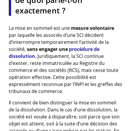
de quoi parle-t-on
exactement ?
La mise en sommeil est une
mesure volontaire
par laquelle les associés d’une SCI décident
d’interrompre temporairement l’activité de la
société,
sans engager une
procédure de
dissolution
. Juridiquement, la SCI continue
d’exister, reste immatriculée au Registre du
commerce et des sociétés (RCS), mais cesse toute
opération effective. Cette possibilité est
expressément reconnue par l’INPI et les greffes des
tribunaux de commerce.
Il convient de bien distinguer la mise en sommeil
de la dissolution. Dans le cas d’une dissolution, la
société est vouée à disparaître, soit parce que son
objet est atteint, soit à la suite d’une décision des
associés ou d’une cause prévue par les statuts. En