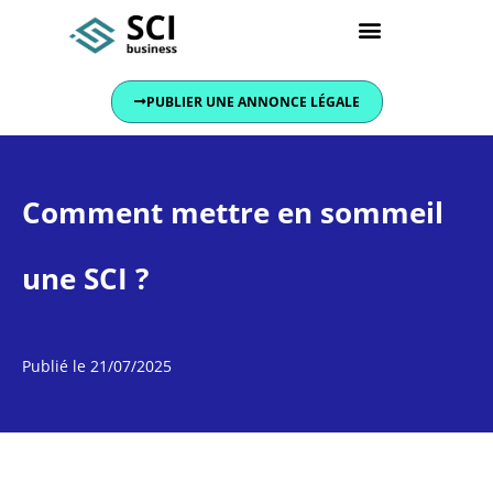
Conseils et actualités
PUBLIER UNE ANNONCE LÉGALE
Comment mettre en sommeil
une SCI ?
Publié le
21/07/2025