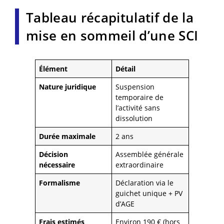
Tableau récapitulatif de la
mise en sommeil d’une SCI
Élément
Détail
Nature juridique
Suspension
temporaire de
l’activité sans
dissolution
Durée maximale
2 ans
Décision
Assemblée générale
nécessaire
extraordinaire
Formalisme
Déclaration via le
guichet unique + PV
d’AGE
Frais estimés
Environ 190 € (hors