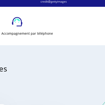
credit@gettyimages
Accompagnement par téléphone
es