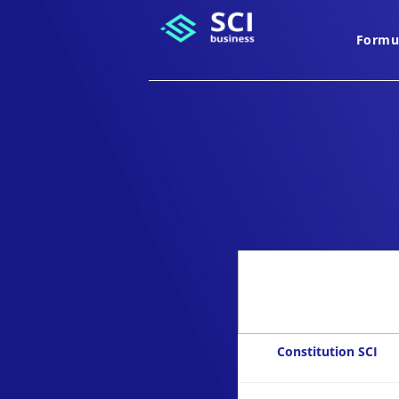
Formu
Constitution SCI