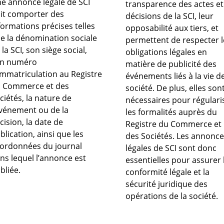
e annonce légale de SCI
transparence des actes et
it comporter des
décisions de la SCI, leur
formations précises telles
opposabilité aux tiers, et
e la dénomination sociale
permettent de respecter l
 la SCI, son siège social,
obligations légales en
n numéro
matière de publicité des
immatriculation au Registre
événements liés à la vie de
 Commerce et des
société. De plus, elles son
ciétés, la nature de
nécessaires pour régulari
événement ou de la
les formalités auprès du
cision, la date de
Registre du Commerce et
blication, ainsi que les
des Sociétés. Les annonc
ordonnées du journal
légales de SCI sont donc
ns lequel l’annonce est
essentielles pour assurer 
bliée.
conformité légale et la
sécurité juridique des
opérations de la société.