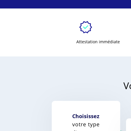
Attestation immédiate
V
Choisissez
votre type