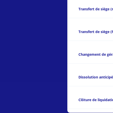
Transfert de siège 
Transfert de siège (
Changement de gér
Dissolution anticip
Clôture de liquidat