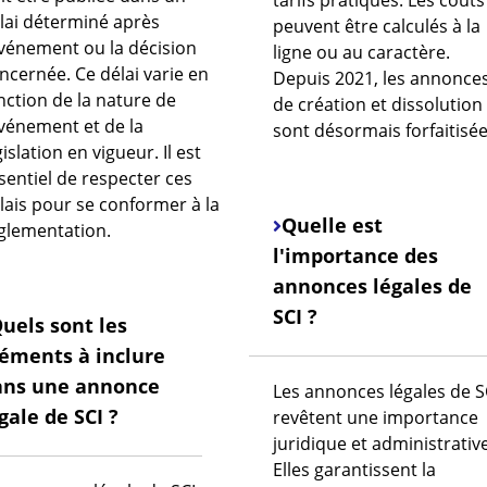
lai déterminé après
peuvent être calculés à la
événement ou la décision
ligne ou au caractère.
ncernée. Ce délai varie en
Depuis 2021,
les
annonce
nction de la nature de
de création et dissolution
événement et de la
sont désormais forfaitisée
gislation en vigueur. Il est
sentiel de respecter ces
lais pour se conformer à la
Quelle est
glementation.
l'importance des
annonces légales de
SCI ?
uels sont les
éments à inclure
ans une annonce
Les annonces légales de S
gale de SCI ?
revêtent une importance
juridique et administrative
Elles garantissent la