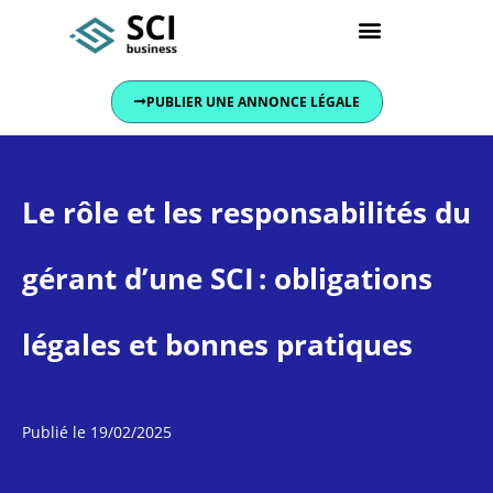
Conseils et actualités
PUBLIER UNE ANNONCE LÉGALE
Le rôle et les responsabilités du
gérant d’une SCI : obligations
légales et bonnes pratiques
Publié le
19/02/2025