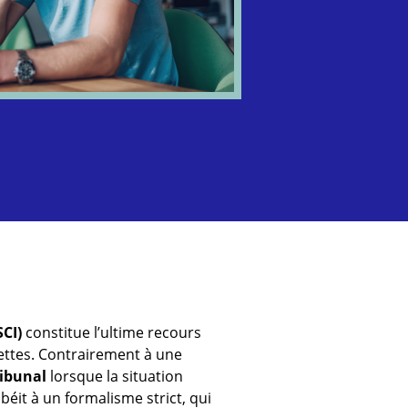
SCI)
constitue l’ultime recours
 dettes. Contrairement à une
ribunal
lorsque la situation
éit à un formalisme strict, qui