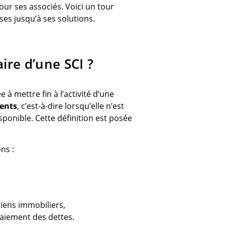
r ses associés. Voici un tour
ses jusqu’à ses solutions.
aire d’une SCI ?
 à mettre fin à l’activité d’une
ents
, c’est-à-dire lorsqu’elle n’est
sponible. Cette définition est posée
ons :
iens immobiliers,
paiement des dettes.