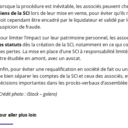
orsque la procédure est inévitable, les associés peuvent c
iens de la SCI
lors de leur mise en vente, pour éviter qu’ils n
oit cependant être encadré par le liquidateur et validé par l
uspicion de fraude.
our limiter l’impact sur leur patrimoine personnel, les assoc
es statuts
dès la création de la SCI, notamment en ce qui co
es pertes. La mise en place d’une SCI à responsabilité limit
tre étudiée en amont, avec un avocat.
nfin, pour éviter une requalification en société de fait ou un
e bien séparer les comptes de la SCI et ceux des associés, 
écisions importantes dans les procès-verbaux d’assemblée
Crédit photo : iStock – golero)
our aller plus loin