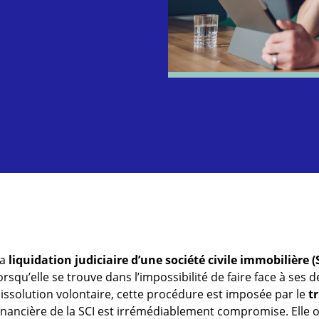
La
liquidation judiciaire d’une société civile immobilière (
orsqu’elle se trouve dans l’impossibilité de faire face à ses
issolution volontaire, cette procédure est imposée par le
t
inancière de la SCI est irrémédiablement compromise. Elle ob