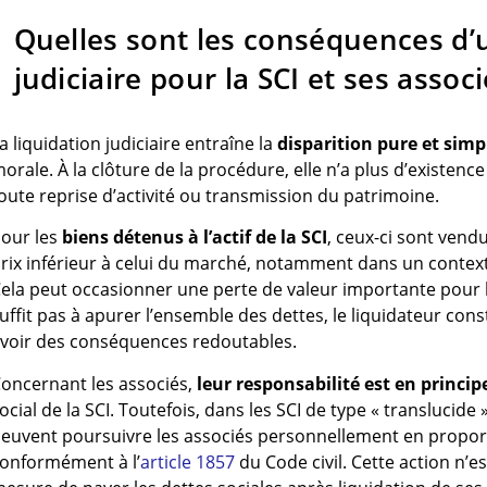
Quelles sont les conséquences d’
judiciaire pour la SCI et ses assoc
a liquidation judiciaire entraîne la
disparition pure et simpl
orale. À la clôture de la procédure, elle n’a plus d’existenc
oute reprise d’activité ou transmission du patrimoine.
our les
biens détenus à l’actif de la SCI
, ceux-ci sont vendu
rix inférieur à celui du marché, notamment dans un context
ela peut occasionner une perte de valeur importante pour le
uffit pas à apurer l’ensemble des dettes, le liquidateur consta
voir des conséquences redoutables.
oncernant les associés,
leur responsabilité est en princip
ocial de la SCI. Toutefois, dans les SCI de type « translucide »
euvent poursuivre les associés personnellement en proporti
onformément à l’
article 1857
du Code civil. Cette action n’es