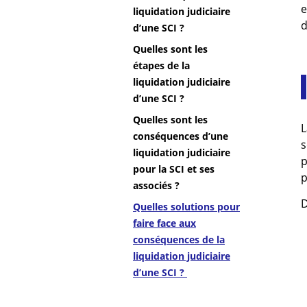
e
liquidation judiciaire
d
d’une SCI ?
Quelles sont les
étapes de la
liquidation judiciaire
d’une SCI ?
Quelles sont les
L
conséquences d’une
s
liquidation judiciaire
p
pour la SCI et ses
p
associés ?
D
Quelles solutions pour
faire face aux
conséquences de la
liquidation judiciaire
d’une SCI ?