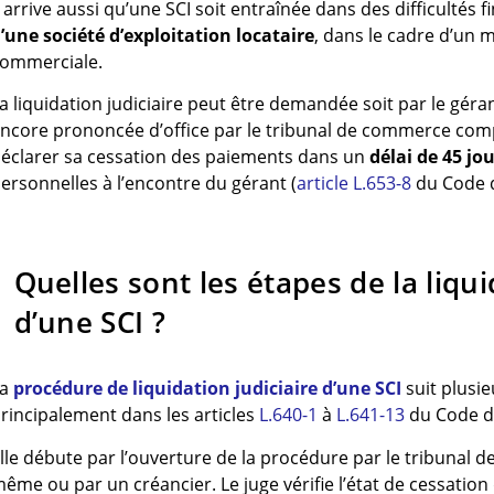
l arrive aussi qu’une SCI soit entraînée dans des difficultés f
’une société d’exploitation locataire
, dans le cadre d’un 
ommerciale.
a liquidation judiciaire peut être demandée soit par le géran
ncore prononcée d’office par le tribunal de commerce comp
éclarer sa cessation des paiements dans un
délai de 45 jo
ersonnelles à l’encontre du gérant (
article L.653-8
du Code 
Quelles sont les étapes de la liqui
d’une SCI ?
La
procédure de liquidation judiciaire d’une SCI
suit plusie
rincipalement dans les articles
L.640-1
à
L.641-13
du Code 
lle débute par l’ouverture de la procédure par le tribunal de
ême ou par un créancier. Le juge vérifie l’état de cessation