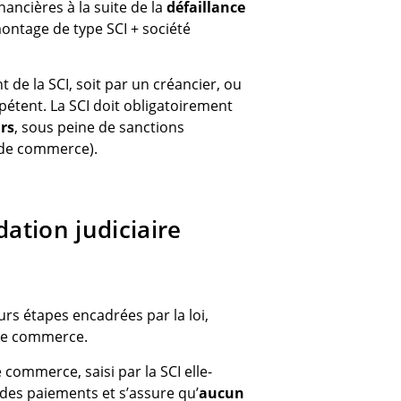
inancières à la suite de la
défaillance
montage de type SCI + société
t de la SCI, soit par un créancier, ou
étent. La SCI doit obligatoirement
urs
, sous peine de sanctions
de commerce).
dation judiciaire
urs étapes encadrées par la loi,
de commerce.
 commerce, saisi par la SCI elle-
 des paiements et s’assure qu’
aucun