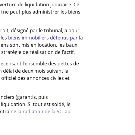
verture de liquidation judiciaire. Ce
i ne peut plus administrer les biens
it, désigné par le tribunal, a pour
 les
biens immobiliers détenus par la
biens sont mis en location, les baux
tratégie de réalisation de l’actif.
n recensant l’ensemble des dettes de
n délai de deux mois suivant la
 officiel des annonces civiles et
anciers (garantis, puis
liquidation. Si tout est soldé, le
entraîne
la radiation de la SCI
au