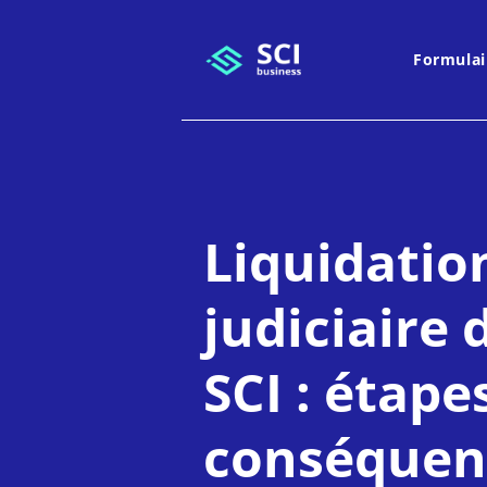
Formulai
Liquidatio
judiciaire 
SCI : étape
conséquen