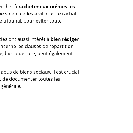
hercher à
racheter eux-mêmes les
e soient cédés à vil prix. Ce rachat
e tribunal, pour éviter toute
iés ont aussi intérêt à
bien rédiger
ncerne les clauses de répartition
ée, bien que rare, peut également
 abus de biens sociaux, il est crucial
et de documenter toutes les
 générale.