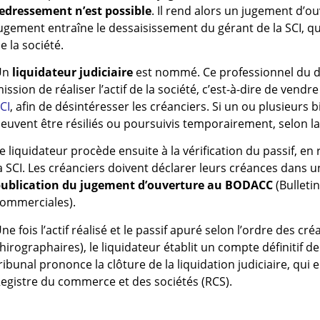
edressement n’est possible
. Il rend alors un jugement d’ou
ugement entraîne le dessaisissement du gérant de la SCI, qu
e la société.
Un
liquidateur judiciaire
est nommé. Ce professionnel du dro
ission de réaliser l’actif de la société, c’est-à-dire de vendre
CI
, afin de désintéresser les créanciers. Si un ou plusieurs 
euvent être résiliés ou poursuivis temporairement, selon la s
e liquidateur procède ensuite à la vérification du passif, e
a SCI. Les créanciers doivent déclarer leurs créances dans u
ublication du jugement d’ouverture au BODACC
(Bulletin
ommerciales).
ne fois l’actif réalisé et le passif apuré selon l’ordre des cré
hirographaires), le liquidateur établit un compte définitif de 
ribunal prononce la clôture de la liquidation judiciaire, qui 
egistre du commerce et des sociétés (RCS).