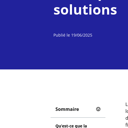
solutions
Publié le
19/06/2025
Sommaire
l
d
f
Qu’est-ce que la