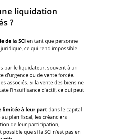
une liquidation
iés ?
e de la SCI
en tant que personne
e juridique, ce qui rend impossible
s par le liquidateur, souvent à un
e d’urgence ou de vente forcée.
s associés. Si la vente des biens ne
te l’insuffisance d’actif, ce qui peut
e limitée à leur part
dans le capital
 au plan fiscal, les créanciers
on de leur participation,
t possible que si la SCI n’est pas en