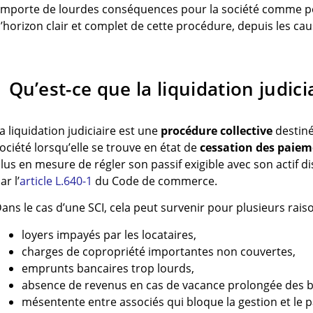
mporte de lourdes conséquences pour la société comme pou
’horizon clair et complet de cette procédure, depuis les cau
Qu’est-ce que la liquidation judici
a liquidation judiciaire est une
procédure collective
destinée
ociété lorsqu’elle se trouve en état de
cessation des paiem
lus en mesure de régler son passif exigible avec son actif di
ar l’
article L.640-1
du Code de commerce.
ans le cas d’une SCI, cela peut survenir pour plusieurs rais
loyers impayés par les locataires,
charges de copropriété importantes non couvertes,
emprunts bancaires trop lourds,
absence de revenus en cas de vacance prolongée des b
mésentente entre associés qui bloque la gestion et le 