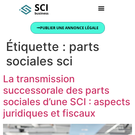
Conseils et actualités
PUBLIER UNE ANNONCE LÉGALE
Étiquette :
parts
sociales sci
La transmission
successorale des parts
sociales d’une SCI : aspects
juridiques et fiscaux