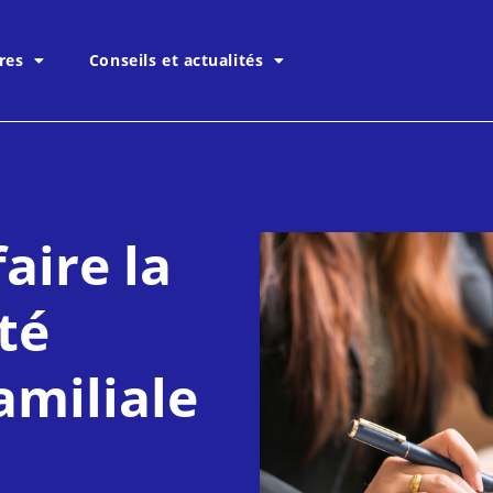
res
Conseils et actualités
ire la
té
amiliale