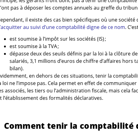
rincipe, les gérants n’ont donc pas à tenir une comptabilité
’ont pas à déposer les comptes annuels au greffe du trib
ependant, il existe des cas bien spécifiques où une société ci
’acquitter au suivi d’une comptabilité digne de ce nom
. C’es
est soumise à l’impôt sur les sociétés (IS) ;
est soumise à la TVA ;
dépasse deux des seuils définis par la loi à la clôture de 
salariés, 3,1 millions d’euros de chiffre d’affaires hors t
bilan).
videmment, en dehors de ces situations, tenir la comptabili
a loi ne l’impose pas. Cela permet en effet de communiquer
es associés, les tiers ou l’administration fiscale, mais cela fa
t l’établissement des formalités déclaratives.
Comment tenir la comptabilité d