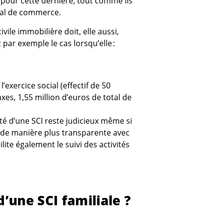
 pour cette dernière, tout comme ils
unal de commerce.
vile immobilière doit, elle aussi,
t par exemple le cas lorsqu’elle :
l’exercice social (effectif de 50
axes, 1,55 million d’euros de total de
té d’une SCI reste judicieux même si
 de manière plus transparente avec
cilite également le suivi des activités
’une SCI familiale ?