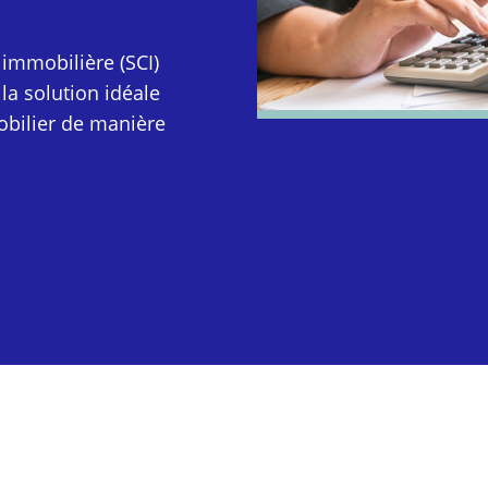
 immobilière (SCI)
la solution idéale
bilier de manière