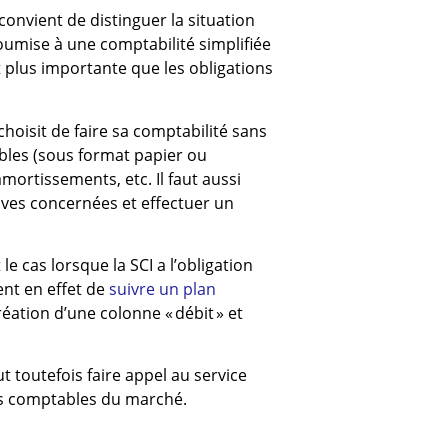
l convient de distinguer la situation
soumise à une comptabilité simplifiée
 plus importante que les obligations
hoisit de faire sa comptabilité sans
tables (sous format papier ou
mortissements, etc. Il faut aussi
ives concernées et effectuer un
e cas lorsque la SCI a l’obligation
ient en effet de
suivre un plan
éation d’une colonne « débit » et
ut toutefois faire appel au service
els comptables du marché.