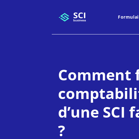
Formulai
Comment fa
comptabili
d’une SCI f
?