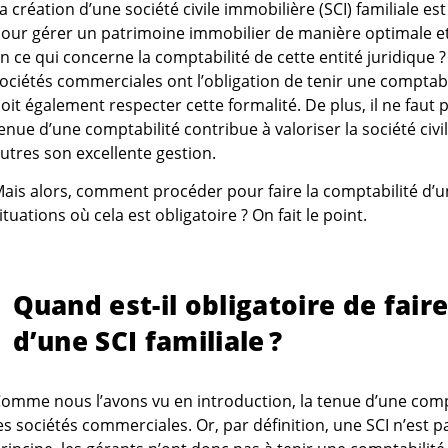
a création d’une société civile immobilière (SCI) familiale es
our gérer un patrimoine immobilier de manière optimale et 
n ce qui concerne la comptabilité de cette entité juridique ?
ociétés commerciales ont l’obligation de tenir une comptabilit
oit également respecter cette formalité. De plus, il ne faut
enue d’une comptabilité contribue à valoriser la société civ
utres son excellente gestion.
ais alors, comment procéder pour faire la comptabilité d’une
ituations où cela est obligatoire ? On fait le point.
Quand est-il obligatoire de fair
d’une SCI familiale ?
omme nous l’avons vu en introduction, la tenue d’une comp
es sociétés commerciales. Or, par définition, une SCI n’est 