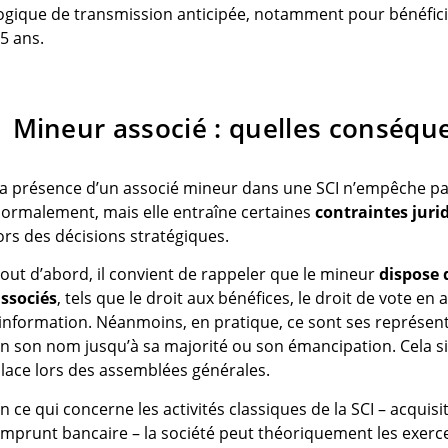
ogique de transmission anticipée, notamment pour bénéfici
5 ans.
Mineur associé : quelles conséqu
a présence d’un associé mineur dans une SCI n’empêche pas
ormalement, mais elle entraîne certaines
contraintes juri
ors des décisions stratégiques.
out d’abord, il convient de rappeler que le mineur
dispose 
ssociés
, tels que le droit aux bénéfices, le droit de vote en
’information. Néanmoins, en pratique, ce sont ses représent
n son nom jusqu’à sa majorité ou son émancipation. Cela sig
lace lors des assemblées générales.
n ce qui concerne les activités classiques de la SCI – acquisit
mprunt bancaire – la société peut théoriquement les exerc