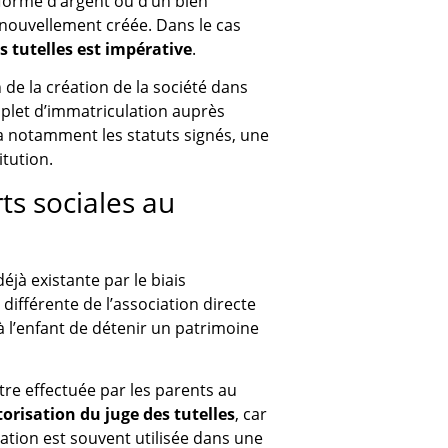
forme d’argent ou d’un bien
 nouvellement créée. Dans le cas
s tutelles est impérative
.
n de la création de la société dans
mplet d’immatriculation auprès
 notamment les statuts signés, une
itution.
ts sociales au
éjà existante par le biais
 différente de l’association directe
à l’enfant de détenir un patrimoine
être effectuée par les parents au
orisation du juge des tutelles
, car
ation est souvent utilisée dans une