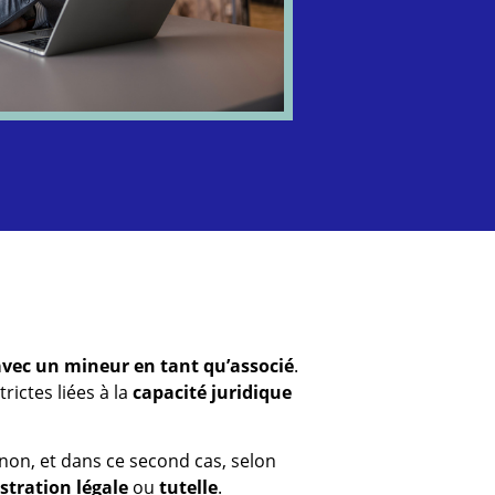
avec un mineur en tant qu’associé
.
rictes liées à la
capacité juridique
non, et dans ce second cas, selon
stration légale
ou
tutelle
.