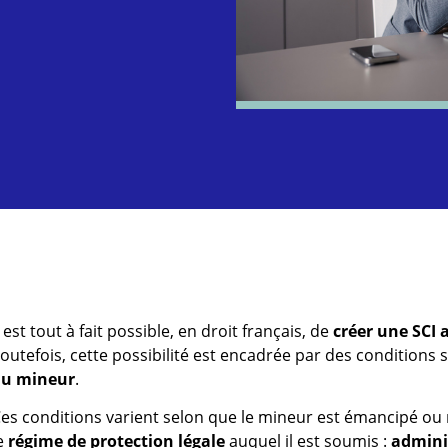
l est tout à fait possible, en droit français, de
créer une SCI 
outefois, cette possibilité est encadrée par des conditions st
u mineur
.
es conditions varient selon que le mineur est émancipé ou 
e
régime de protection légale
auquel il est soumis :
admini