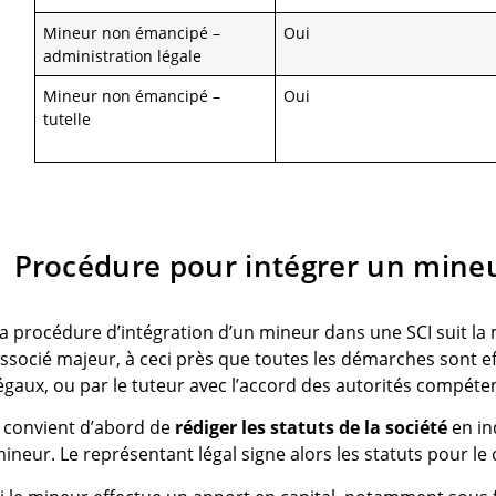
Mineur non émancipé –
Oui
administration légale
Mineur non émancipé –
Oui
tutelle
Procédure pour intégrer un mine
a procédure d’intégration d’un mineur dans une SCI suit l
ssocié majeur, à ceci près que toutes les démarches sont e
égaux, ou par le tuteur avec l’accord des autorités compéte
l convient d’abord de
rédiger les statuts de la société
en in
ineur. Le représentant légal signe alors les statuts pour le