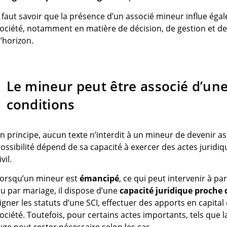
l faut savoir que la présence d’un associé mineur influe ég
ociété, notamment en matière de décision, de gestion et d
’horizon.
Le mineur peut être associé d’une
conditions
n principe, aucun texte n’interdit à un mineur de devenir as
ossibilité dépend de sa capacité à exercer des actes juridiqu
ivil.
orsqu’un mineur est
émancipé
, ce qui peut intervenir à par
u par mariage, il dispose d’une
capacité juridique proche 
igner les statuts d’une SCI, effectuer des apports en capital e
ociété. Toutefois, pour certains actes importants, tels que 