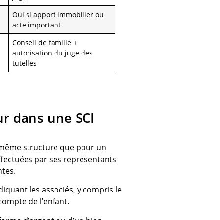
Oui si apport immobilier ou
acte important
Conseil de famille +
autorisation du juge des
tutelles
ur dans une SCI
a même structure que pour un
ffectuées par ses représentants
ntes.
diquant les associés, y compris le
 compte de l’enfant.