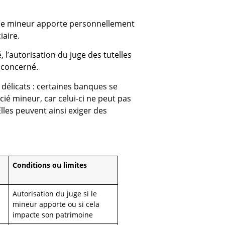
i le mineur apporte personnellement
iaire.
, l’autorisation du juge des tutelles
t concerné.
s délicats : certaines banques se
é mineur, car celui-ci ne peut pas
lles peuvent ainsi exiger des
Conditions ou limites
Autorisation du juge si le
mineur apporte ou si cela
impacte son patrimoine