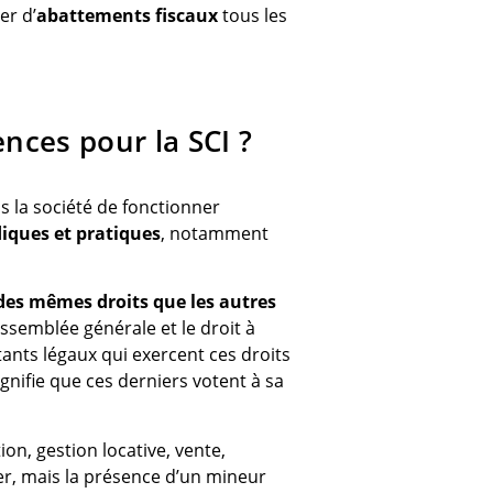
er d’
abattements fiscaux
tous les
ences pour la SCI ?
 la société de fonctionner
diques et pratiques
, notamment
des mêmes droits que les autres
 assemblée générale et le droit à
ants légaux qui exercent ces droits
nifie que ces derniers votent à sa
ion, gestion locative, vente,
er, mais la présence d’un mineur