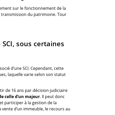
alement sur le fonctionnement de la
e transmission du patrimoine. Tour
 SCI, sous certaines
socié d’une SCI. Cependant, cette
es, laquelle varie selon son statut
tir de 16 ans par décision judiciaire
de celle d’un majeur
. Il peut donc
t participer à la gestion de la
la vente d’un immeuble, le recours au