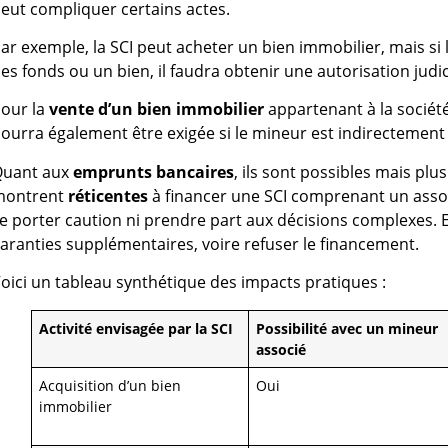
eut compliquer certains actes.
ar exemple, la SCI peut acheter un bien immobilier, mais s
es fonds ou un bien, il faudra obtenir une autorisation judic
our la
vente d’un bien immobilier
appartenant à la société
ourra également être exigée si le mineur est indirectemen
uant aux
emprunts bancaires
, ils sont possibles mais plu
montrent
réticentes
à financer une SCI comprenant un associ
e porter caution ni prendre part aux décisions complexes. E
aranties supplémentaires, voire refuser le financement.
oici un tableau synthétique des impacts pratiques :
Activité envisagée par la SCI
Possibilité avec un mineur
associé
Acquisition d’un bien
Oui
immobilier