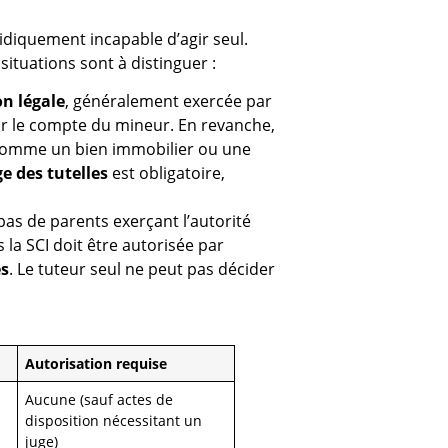
juridiquement incapable d’agir seul.
situations sont à distinguer :
on légale
, généralement exercée par
our le compte du mineur. En revanche,
comme un bien immobilier ou une
ge des tutelles
est obligatoire,
a pas de parents exerçant l’autorité
la SCI doit être autorisée par
es
. Le tuteur seul ne peut pas décider
Autorisation requise
Aucune (sauf actes de
disposition nécessitant un
juge)