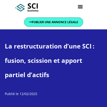
Conseils et actualités
PUBLIER UNE ANNONCE LÉGALE
La restructuration d’une SCI :
fusion, scission et apport
partiel d’actifs
Publié le
12/02/2025