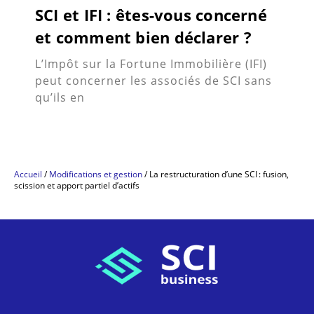
SCI et IFI : êtes-vous concerné
et comment bien déclarer ?
L’Impôt sur la Fortune Immobilière (IFI)
peut concerner les associés de SCI sans
qu’ils en
Accueil
/
Modifications et gestion
/
La restructuration d’une SCI : fusion,
scission et apport partiel d’actifs