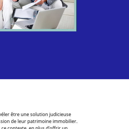
véler être une solution judicieuse
ssion de leur patrimoine immobilier.
 ce contexte, en plus d’offrir un