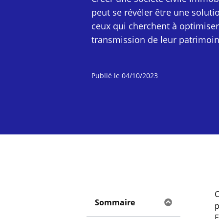
peut se révéler être une soluti
ceux qui cherchent à optimiser 
transmission de leur patrimoi
Publié le
04/10/2023
C
Sommaire
p
E