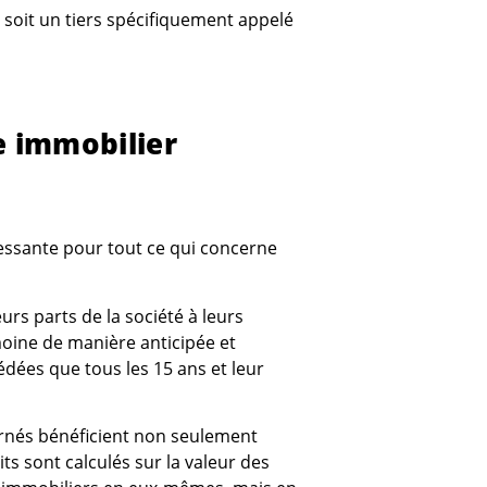
 soit un tiers spécifiquement appelé
e immobilier
essante pour tout ce qui concerne
rs parts de la société à leurs
moine de manière anticipée et
édées que tous les 15 ans et leur
rnés bénéficient non seulement
ts sont calculés sur la valeur des