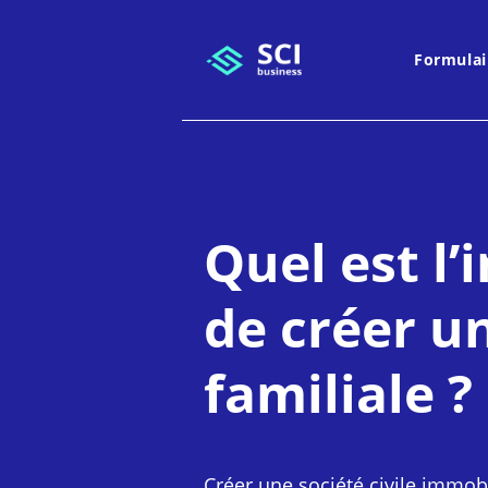
Formulai
Quel est l’
de créer u
familiale ?
Créer une société civile immobil