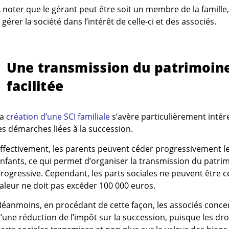
 noter que le gérant peut être soit un membre de la famille,
 gérer la société dans l’intérêt de celle-ci et des associés.
Une transmission du patrimoin
facilitée
La
création d’une SCI familiale
s’avère particulièrement intér
es démarches liées à la succession.
ffectivement, les parents peuvent céder progressivement leu
nfants, ce qui permet d’organiser la transmission du patri
rogressive. Cependant, les parts sociales ne peuvent être c
aleur ne doit pas excéder 100 000 euros.
éanmoins, en procédant de cette façon, les associés conce
’une réduction de l’impôt sur la succession, puisque les droi