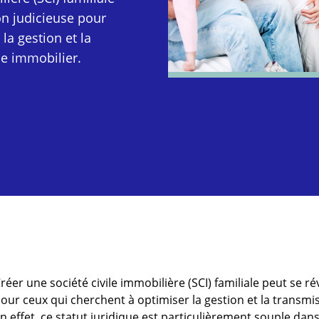
on judicieuse pour
la gestion et la
ne immobilier.
réer une société civile immobilière (SCI) familiale peut se ré
our ceux qui cherchent à optimiser la gestion et la transmi
n effet, ce statut juridique est particulièrement souple dans