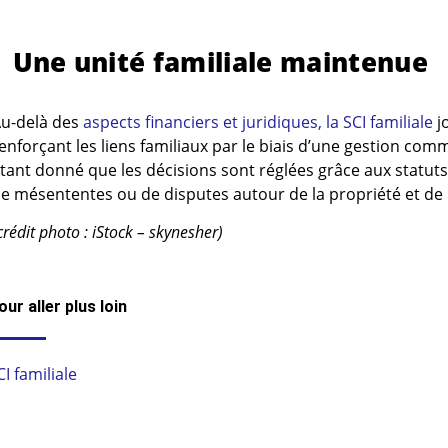
Une unité familiale maintenue
u-delà des
aspects financiers et juridiques, la SCI familiale
jo
enforçant les liens familiaux par le biais d’une gestion com
tant donné que les décisions sont réglées grâce aux statuts d
e mésententes ou de disputes autour de la propriété et de 
crédit photo : iStock – skynesher)
our aller plus loin
CI familiale