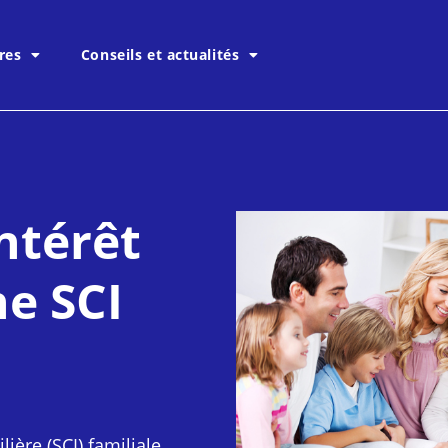
res
Conseils et actualités
intérêt
ne SCI
ière (SCI) familiale