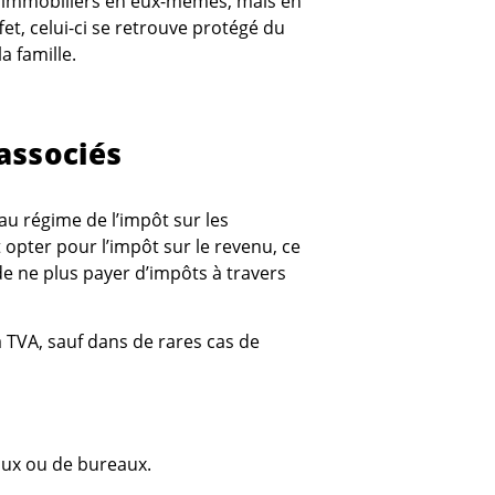
ns immobiliers en eux-mêmes, mais en
fet, celui-ci se retrouve protégé du
a famille.
associés
 au régime de l’impôt sur les
opter pour l’impôt sur le revenu, ce
e ne plus payer d’impôts à travers
 TVA, sauf dans de rares cas de
aux ou de bureaux.