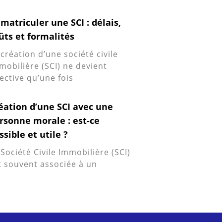
matriculer une SCI : délais,
ûts et formalités
 création d’une société civile
mobilière (SCI) ne devient
fective qu’une fois
éation d’une SCI avec une
rsonne morale : est-ce
ssible et utile ?
 Société Civile Immobilière (SCI)
t souvent associée à un