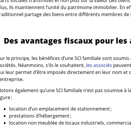
arts sociales transmises et non plus sur la valeur des bie
lus, ils maintiennent l’unité du patrimoine immobilier. En ef
raditionnel partage des biens entre différents membres de l
Des avantages fiscaux pour les 
ur le principe, les bénéfices d’une SCI familiale sont soumis
ociétés. Néanmoins, s’ils le souhaitent,
les associés
peuvent 
ui leur permet d’être imposés directement en leur nom et d
’entreprise.
otons également qu’une SCI familiale n’est pas soumise à la
igure :
location d’un emplacement de stationnement ;
prestations d’hébergement ;
location non meublée de locaux industriels, commerci