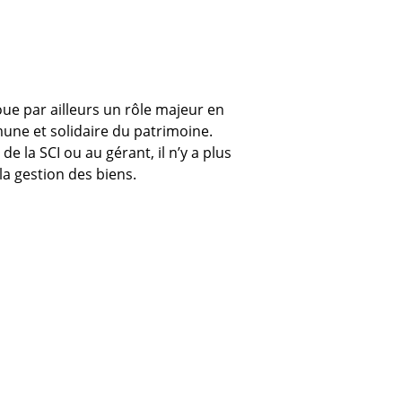
ue par ailleurs un rôle majeur en
mune et solidaire du patrimoine.
e la SCI ou au gérant, il n’y a plus
la gestion des biens.